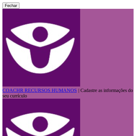
Fechar
COACHR RECURSOS HUMANOS
|
Cadastre as informações do
seu currículo